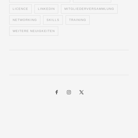
LICENCE
LINKEDIN
MITGLIEDERVERSAMMLUNG
NETWORKING
SKILLS
TRAINING
WEITERE NEUIGKEITEN
Instagram Feed